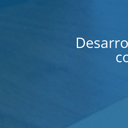
Desarro
c