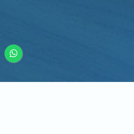
Inicio
Desarrollo Web
Desarrollo web perso