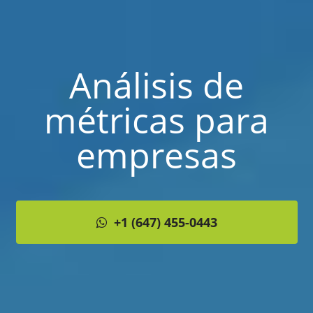
Análisis de
métricas para
empresas
+1 (647) 455-0443