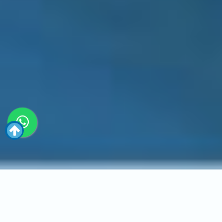
Inicio
Marketing
Análisis de métricas para empresas