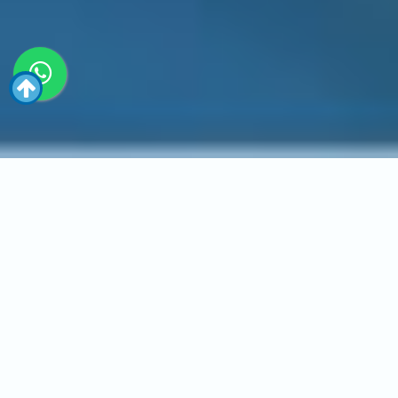
Inicio
SEO
Optimización y posicionamiento web en motores de
búsqueda