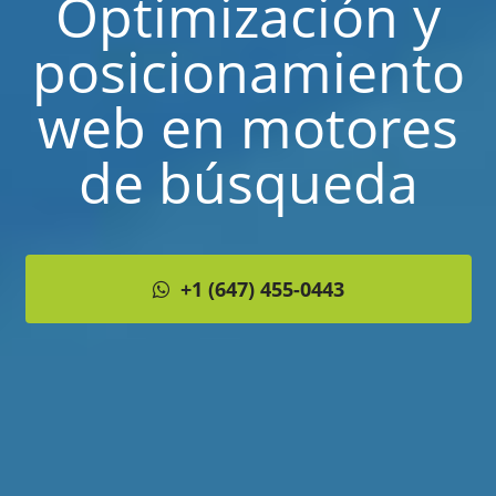
Optimización y
posicionamiento
web en motores
de búsqueda
+1 (647) 455-0443