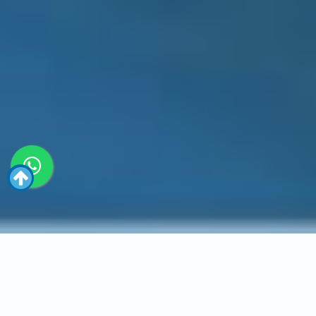
Inicio
Diseño Web
Diseño web personalizado y adaptado a personas con
discapacidad visual