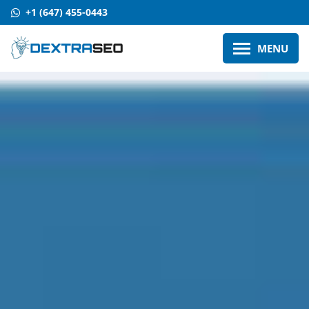
+1 (647) 455-0443
MENU