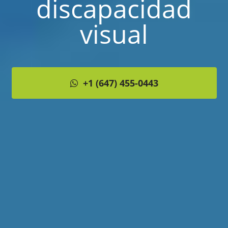
discapacidad
visual
+1 (647) 455-0443