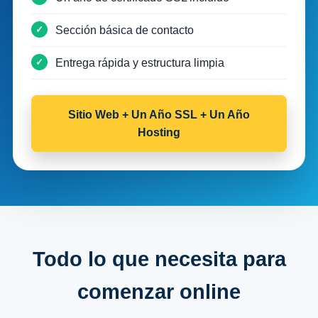
Sección básica de contacto
Entrega rápida y estructura limpia
Sitio Web + Un Año SSL + Un Año
Hosting
Todo lo que necesita para
comenzar online